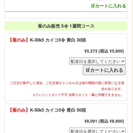
🛒カートに入れる
蚕のみ販売 5令 1週間コース
【蚕のみ】
K-30k5 カイコ5令 黄白 30頭
¥5,273 (税込 ¥5,800)
ご注文が集中した場合、ご注文後キャンセル又は他の種類の蚕に変更になる場
合があります。
※クレジットカード不可 糸取りセット・繭と同梱できません。
【蚕のみ】
K-50k5 カイコ5令 黄白 50頭
¥8,091 (税込 ¥8,900)