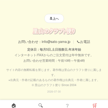
🔝上へ
お問い合わせ：
info@sato-yama.jp
|
📞お電話
定休日：毎月5日,土日祝祭日,年末年始
インターネット/FAXからのご注文受付は年中無休です。
お問い合わせ営業時間：午前10時～午後4時
サイト内容の無断転載を禁じます。著作権は里山のクラフト便りに属しま
す。
※出典元・作者の記載のあるものの著作権は出典元・作者に属します。
© 里山のクラフト便り Since 2004
2026-07-30
🏠
🔍
❔
🛒