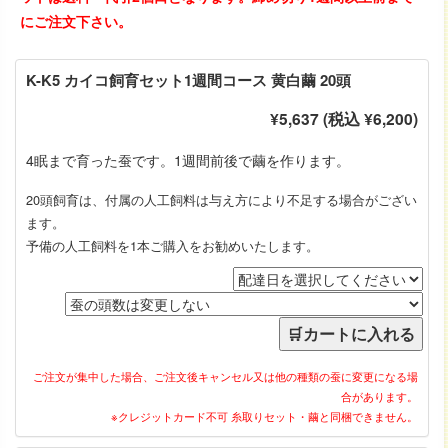
にご注文下さい。
K-K5 カイコ飼育セット1週間コース 黄白繭 20頭
¥5,637 (税込 ¥6,200)
4眠まで育った蚕です。1週間前後で繭を作ります。
20頭飼育は、付属の人工飼料は与え方により不足する場合がござい
ます。
予備の人工飼料を1本ご購入をお勧めいたします。
ご注文が集中した場合、ご注文後キャンセル又は他の種類の蚕に変更になる場
合があります。
※クレジットカード不可 糸取りセット・繭と同梱できません。