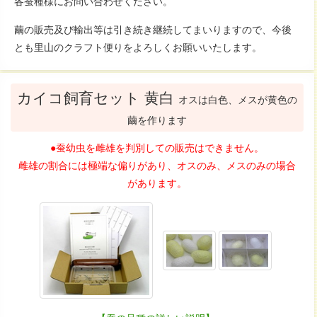
各蚕種様にお問い合わせください。
繭の販売及び輸出等は引き続き継続してまいりますので、今後
とも里山のクラフト便りをよろしくお願いいたします。
カイコ飼育セット 黄白
オスは白色、メスが黄色の
繭を作ります
●蚕幼虫を雌雄を判別しての販売はできません。
雌雄の割合には極端な偏りがあり、オスのみ、メスのみの場合
があります。