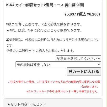
K-K4 カイコ飼育セット2週間コース 黄白繭 20頭
¥5,637 (税込 ¥6,200)
3眠まで育った蚕です。2週間前後で繭を作ります。
★4眠、脱皮、5令に変わるところが観察できます。
20頭飼育は、付属の人工飼料は与え方により不足する場合がござい
ます。
予備の人工飼料を1本ご購入をお勧めいたします。
ご注文が集中した場合、ご注文後キャンセル又は他の種類の蚕に変更になる場
合があります。
※クレジットカード不可 糸取りセット・繭と同梱できません。
★セット内容：6点セット