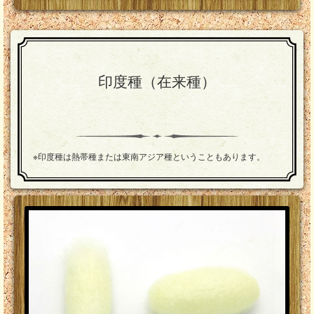
印度種（在来種）
※印度種は熱帯種または東南アジア種ということもあります。