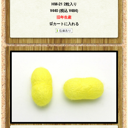
HM-21 2粒入り
¥440 (税込 ¥484)
旧年生産
🛒カートに入れる