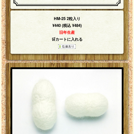
HM-25 2粒入り
¥440 (税込 ¥484)
旧年生産
🛒カートに入れる