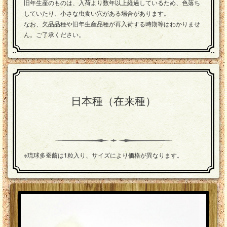
旧年生産のものは、入荷より数年以上経過しているため、色落ち
していたり、小さな虫食い穴がある場合があります。
なお、欠品品種や旧年生産品種が再入荷する時期等はわかりませ
ん。ご了承ください。
日本種（在来種）
※琉球多蚕繭は1粒入り、サイズにより価格が異なります。